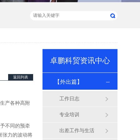
卓鹏科贸资讯中心
返回列表
【外出篇】
工作日志
生产各种高附
专业培训
予不同的预牵
出差工作与生活
丝张力的波动将