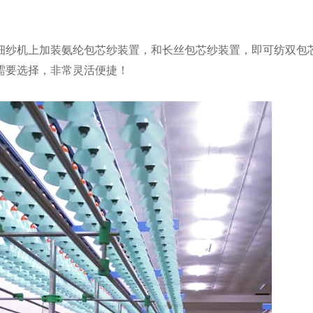
细纱机上加装氨纶包芯纱装置，和长丝包芯纱装置，即可纺双包
需要选择，非常灵活便捷！