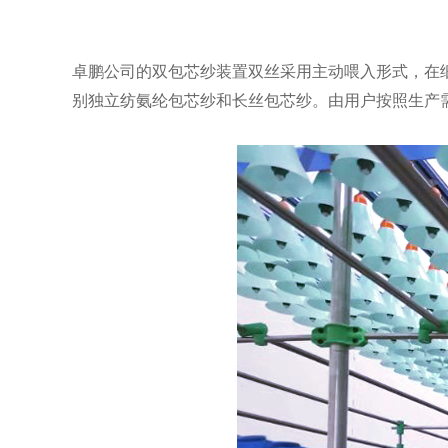
卓鹏公司的双包芯纱装置双丝采用主动喂入形式，在
别独立纺氨纶包芯纱和长丝包芯纱。由用户按照生产