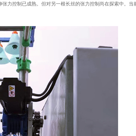
伸张力控制已成熟。但对另一根长丝的张力控制尚在探索中。当