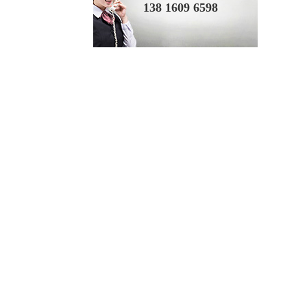
138 1609 6598