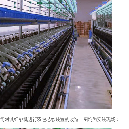
公司对其细纱机进行双包芯纱装置的改造，图均为安装现场：