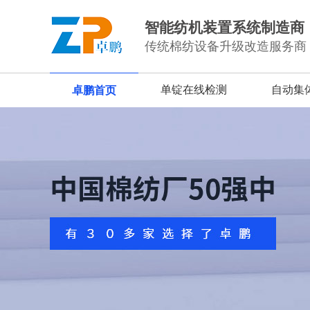
智能纺机装置系统制造商
传统棉纺设备升级改造服务商
单锭在线检测
自动集
卓鹏首页
棉纺在线单锭检测