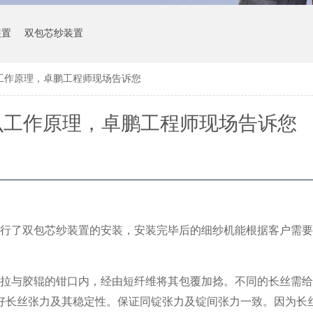
装置
双包芯纱装置
工作原理，卓鹏工程师现场告诉您
么工作原理，卓鹏工程师现场告诉您
行了双包芯纱装置的安装，安装完毕后的细纱机能根据客户需要
拉与胶辊的钳口内，经由短纤维将其包覆加捻。不同的长丝需给
好长丝张力及其稳定性。保证同锭张力及锭间张力一致。因为长