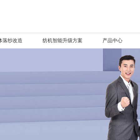
体落纱改造
纺机智能升级方案
产品中心
智能纺纱装置
花式纺纱装置
零配件