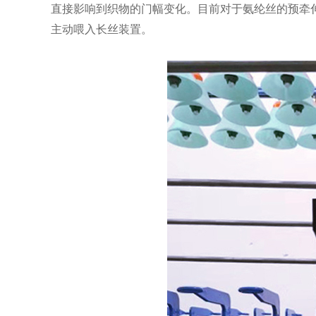
直接影响到织物的门幅变化。目前对于氨纶丝的预牵
主动喂入长丝装置。